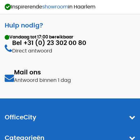
Inspirerende
showroom
in Haarlem
Hulp nodig?
Vandaag tot
17:00
bereikbaar
Bel +31 (0) 23 302 00 80
Direct antwoord
Mail ons
Antwoord binnen 1 dag
OfficeCity
Categorieën