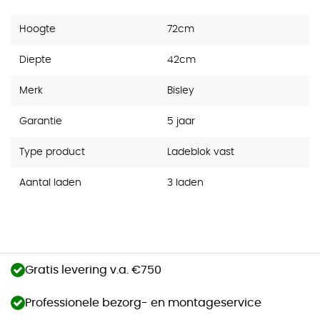
Hoogte
72cm
Diepte
42cm
Merk
Bisley
Garantie
5 jaar
Type product
Ladeblok vast
Aantal laden
3 laden
Gratis levering v.a. €750
Professionele bezorg- en montageservice