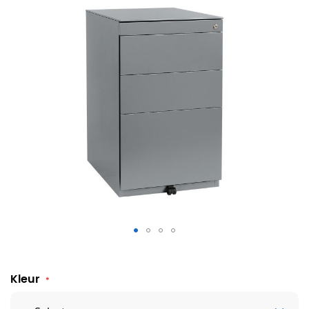
Bisley Bijzetblok Basic 3 laden
Kleur