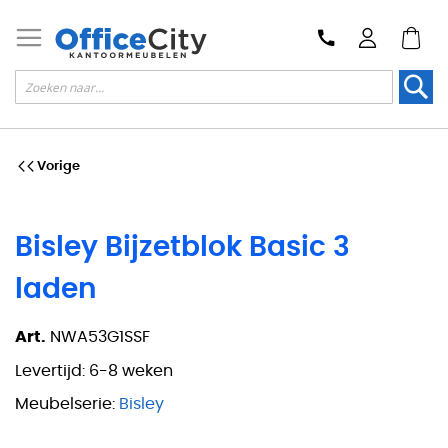
Zoek
Vorige
Bisley Bijzetblok Basic 3
laden
Art.
NWA53G1SSF
Levertijd:
6-8 weken
Meubelserie:
Bisley