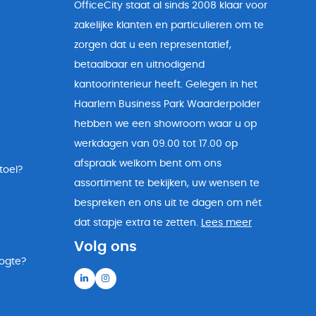
OfficeCity staat al sinds 2008 klaar voor
zakelijke klanten en particulieren om te
zorgen dat u een representatief,
betaalbaar en uitnodigend
kantoorinterieur heeft. Gelegen in het
Haarlem Business Park Waarderpolder
hebben we een showroom waar u op
werkdagen van 09.00 tot 17.00 op
afspraak welkom bent om ons
toel?
assortiment te bekijken, uw wensen te
bespreken en ons uit te dagen om nét
dat stapje extra te zetten.
Lees meer
Volg ons
oogte?