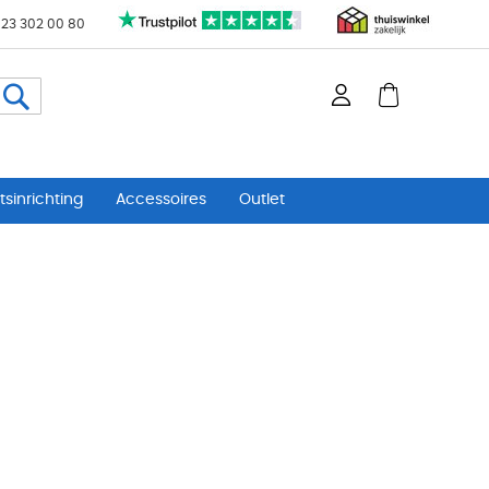
 23 302 00 80
Zoeken
sinrichting
Accessoires
Outlet