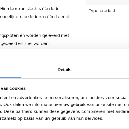
. Hierdoor kan slechts één lade
Type product
mogelijk om de laden in één keer af
dingsplaten en worden geleverd met
ingedeeld en snel worden
Details
ze.
 van cookies
ent en advertenties te personaliseren, om functies voor social
. Ook delen we informatie over uw gebruik van onze site met on
e. Deze partners kunnen deze gegevens combineren met andere i
erzameld op basis van uw gebruik van hun services.