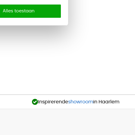
Alles toestaan
Inspirerende
showroom
in Haarlem