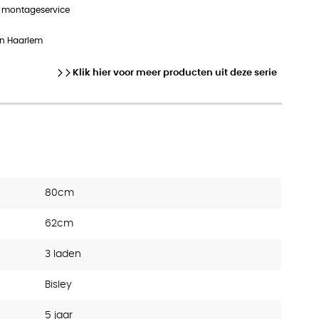
n montageservice
in Haarlem
Klik hier voor meer producten uit deze serie
80cm
62cm
3 laden
Bisley
5 jaar