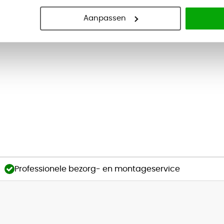
adefronten
Aanpassen
pgeleiders
Professionele bezorg- en montageservice