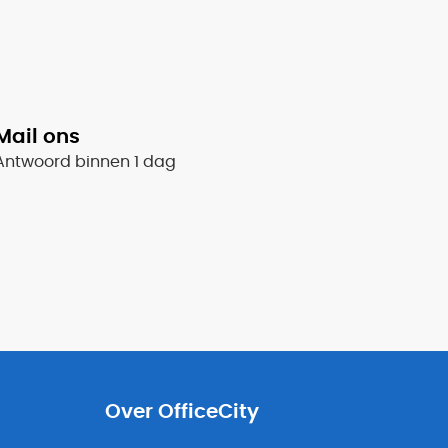
Mail ons
Antwoord binnen 1 dag
Over OfficeCity