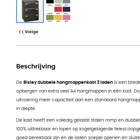
Bisley dubbele hangmappenkast 
Vorige
Beschrijving
De
Bisley dubbele hangmappenkast 3 laden
is een brede
opbergen van extra veel A4 hangmappen in één kast. Do
uitvoering meer capaciteit dan een standaard hangmappen
in diepte.
De kast heeft een volledig gelaste stalen romp en dubbel
100% uittrekbaar en lopen op kogelgelagerde telescoop
goed bereikbaar zijn en de laden soepel openen en sluite