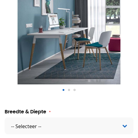
Bureau Xava
Breedte & Diepte