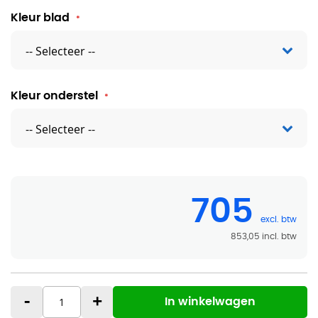
Kleur blad
Kleur onderstel
705
853,05
-
+
In winkelwagen