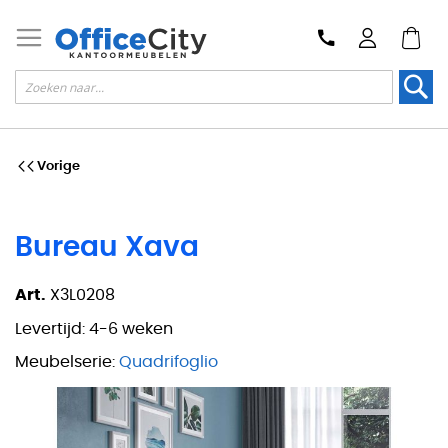
Zoek
Vorige
Bureau Xava
Art.
X3L0208
Levertijd:
4-6 weken
Meubelserie:
Quadrifoglio