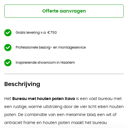
Offerte aanvragen
Gratis levering v.a. €750
Professionele bezorg- en montageservice
Inspirerende showroom in Haarlem
Beschrijving
Het
Bureau met houten poten Xava
is een vast bureau met
een rustige, warme uitstraling door de vier licht eiken houten
poten. De combinatie van een melamine blad, een wit of
antraciet frame en houten poten maakt het bureau