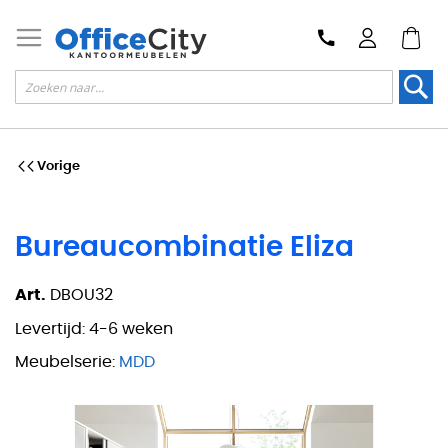
Zoek
Vorige
Bureaucombinatie Eliza
Art.
DBOU32
Levertijd:
4-6 weken
Meubelserie:
MDD