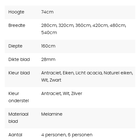
Hoogte
74cm
Breedte
280cm, 320cm, 360cm, 420cm, 480cm,
540cm
Diepte
160cm
Dikte blad
28mm
Kleur blad
Antraciet, Eiken, Licht acacia, Naturel eiken,
Wit, Zwart
Kleur
Antraciet, Wit, Zilver
onderstel
Materiaal
Melamine
blad
Aantal
4 personen, 6 personen