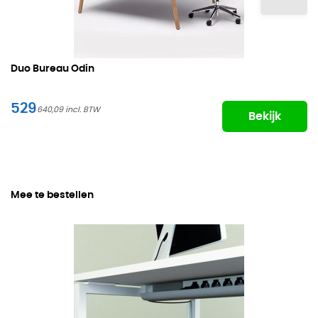
Duo Bureau Odin
529
640,09
Bekijk
Mee te bestellen