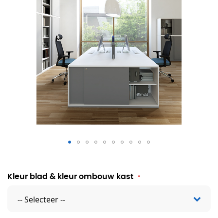
Bureaucombinatie Eliza
Kleur blad & kleur ombouw kast