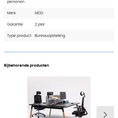
personen
Merk
MDD
Garantie
2 jaar
Type product
Bureauopstelling
Bijbehorende producten