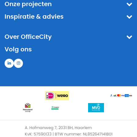
Onze projecten
Inspiratie & advies
Over OfficeCity
Volg ons
A. Hofmanweg 7, 2031 BH, Haarlem
KvK: 57590133 | BTW nummer: NL852647141B01