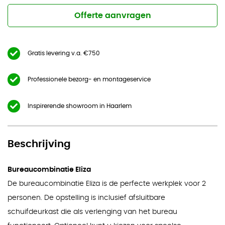
Offerte aanvragen
Gratis levering v.a. €750
Professionele bezorg- en montageservice
Inspirerende showroom in Haarlem
Beschrijving
Bureaucombinatie Eliza
De bureaucombinatie Eliza is de perfecte werkplek voor 2
personen. De opstelling is inclusief afsluitbare
schuifdeurkast die als verlenging van het bureau