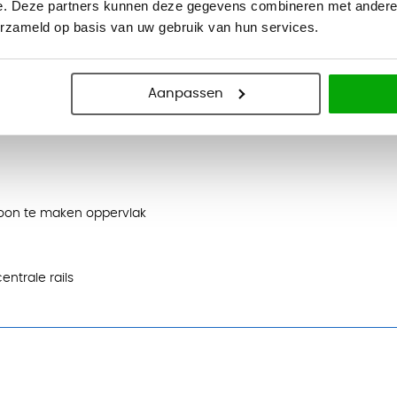
e. Deze partners kunnen deze gegevens combineren met andere i
erzameld op basis van uw gebruik van hun services.
Aanpassen
me van 75 tot 85 cm
hoon te maken oppervlak
ntrale rails