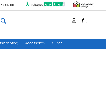
 23 302 00 80
Zoeken
sinrichting
Accessoires
Outlet