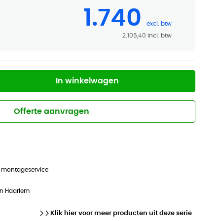
1.740
2.105,40
In winkelwagen
Offerte aanvragen
n montageservice
in Haarlem
Klik hier voor meer producten uit deze serie