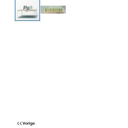
Bureauopstelling Florence
Vorige