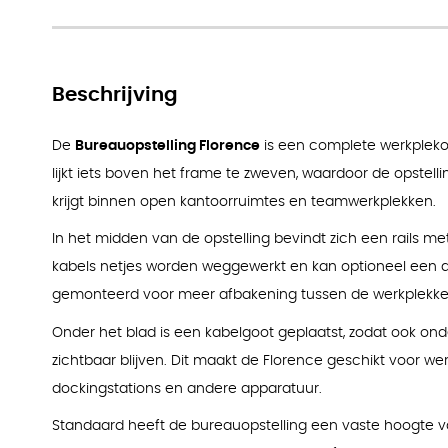
Beschrijving
De
Bureauopstelling Florence
is een complete werkplekop
lijkt iets boven het frame te zweven, waardoor de opstelli
krijgt binnen open kantoorruimtes en teamwerkplekken.
In het midden van de opstelling bevindt zich een rails 
kabels netjes worden weggewerkt en kan optioneel een
gemonteerd voor meer afbakening tussen de werkplekke
Onder het blad is een kabelgoot geplaatst, zodat ook on
zichtbaar blijven. Dit maakt de Florence geschikt voor 
dockingstations en andere apparatuur.
Standaard heeft de bureauopstelling een vaste hoogte 