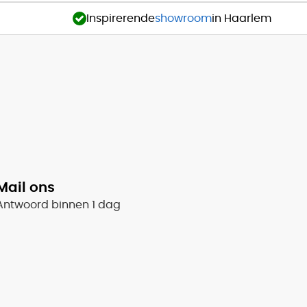
Inspirerende
showroom
in Haarlem
Mail ons
Antwoord binnen 1 dag