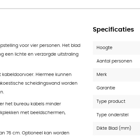
Specificaties
stelling voor vier personen. Het blad
Hoogte
ng een lichte en verzorgde uitstraling
Aantal personen
Merk
met kabeldoorvoer. Hiermee kunnen
 akoestische scheidingswand worden
Garantie
n.
Type product
der het bureau kabels minder
werkplekken met beeldschermen,
Type onderstel
Dikte Blad (mm)
van 76 cm. Optioneel kan worden