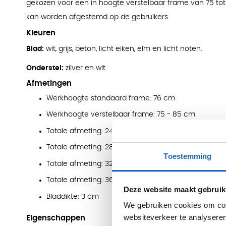
gekozen voor een in hoogte verstelbaar frame van 75 to
kan worden afgestemd op de gebruikers.
Kleuren
Blad:
wit, grijs, beton, licht eiken, elm en licht noten.
Onderstel:
zilver en wit.
Afmetingen
Werkhoogte standaard frame: 76 cm
Werkhoogte verstelbaar frame: 75 - 85 cm
Totale afmeting: 240 x 181,5 cm
Totale afmeting: 280 x 181,5 cm
Toestemming
Totale afmeting: 320 x 181,5 cm
Totale afmeting: 360 x 181,5 cm
Deze website maakt gebruik
Bladdikte: 3 cm
We gebruiken cookies om cont
websiteverkeer te analyseren
Eigenschappen