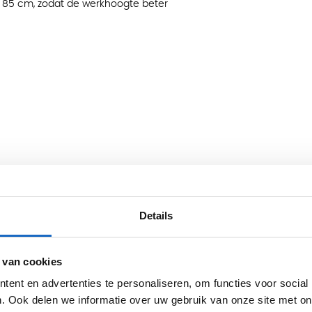
t 85 cm, zodat de werkhoogte beter
Details
 van cookies
ent en advertenties te personaliseren, om functies voor social
. Ook delen we informatie over uw gebruik van onze site met on