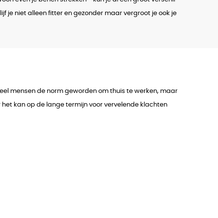
f je niet alleen fitter en gezonder maar vergroot je ook je
r veel mensen de norm geworden om thuis te werken, maar
 het kan op de lange termijn voor vervelende klachten