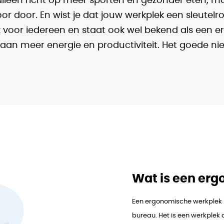
 alleen richt op meer sporten en gezonder eten, m
 door. En wist je dat jouw werkplek een sleutelro
jk voor iedereen en staat ook wel bekend als een
j aan meer energie en productiviteit. Het goede n
Wat is een er
Een ergonomische werkplek i
bureau. Het is een werkplek 