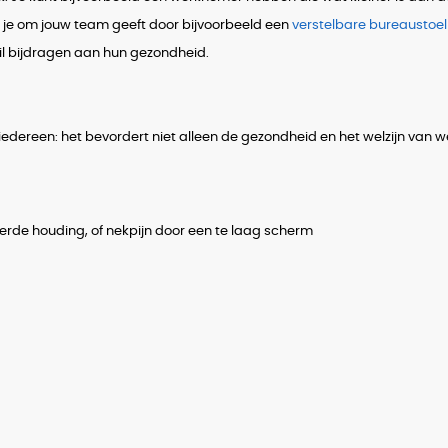
dat je om jouw team geeft door bijvoorbeeld een
verstelbare bureaustoel
il bijdragen aan hun gezondheid.
dereen: het bevordert niet alleen de gezondheid en het welzijn van w
eerde houding, of nekpijn door een te laag scherm