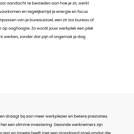
oor aandacht te besteden aan hoe je zit, werkt
voorkomen en tegelijkertijd je energie en focus
passen van je bureaustoel, een zit sta bureau of
r op ooghoogte. Zo wordt jouw werkplek een plek
unt werken, zonder dat pijn of ongemak je dag
en draagt bij aan meer werkplezier en betere prestaties.
 is het een slimme investering. Gezonde werknemers zijn
de rest en moeite heeft met een standaard stoel omdat die