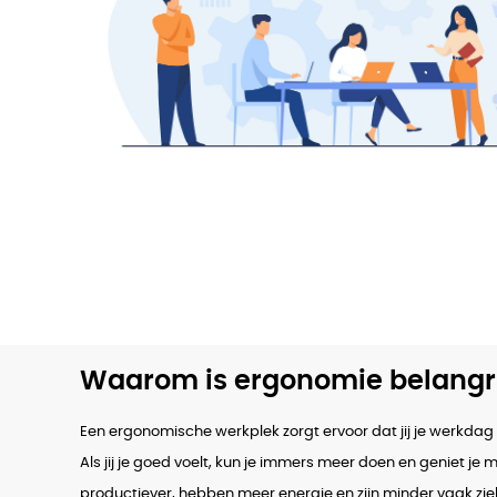
Waarom is ergonomie belangri
Een ergonomische werkplek zorgt ervoor dat jij je werkdag
Als jij je goed voelt, kun je immers meer doen en geniet je
productiever, hebben meer energie en zijn minder vaak zie