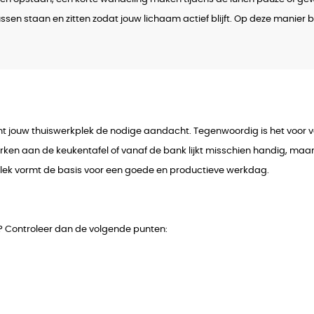
sen staan en zitten zodat jouw lichaam actief blijft. Op deze manier blij
ent jouw thuiswerkplek de nodige aandacht. Tegenwoordig is het voo
ken aan de keukentafel of vanaf de bank lijkt misschien handig, maar
kplek vormt de basis voor een goede en productieve werkdag.
t? Controleer dan de volgende punten: