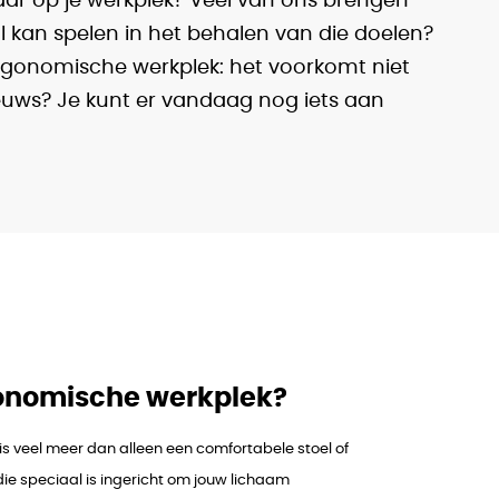
aar op je werkplek? Veel van ons brengen
l kan spelen in het behalen van die doelen?
 ergonomische werkplek: het voorkomt niet
ieuws? Je kunt er vandaag nog iets aan
gonomische werkplek?
s veel meer dan alleen een comfortabele stoel of
die speciaal is ingericht om jouw lichaam