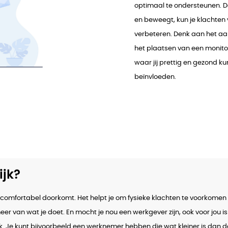
optimaal te ondersteunen. D
en beweegt, kun je klachten 
verbeteren. Denk aan het aan
het plaatsen van een monito
waar jij prettig en gezond k
beïnvloeden.
jk?
 comfortabel doorkomt. Het helpt je om fysieke klachten te voorkomen 
 meer van wat je doet. En mocht je nou een werkgever zijn, ook voor jou
k. Je kunt bijvoorbeeld een werknemer hebben die wat kleiner is dan 