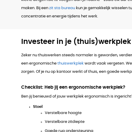
maken. Bij een
zit sta bureau
kun je gemakkelijk wisselen tus
concentratie en energie tijdens het werk.
Investeer in je (thuis)werkplek
Zeker nu thuiswerken steeds normaler is geworden, verdi
een ergonomische
thuiswerkplek
wordt vaak vergeten. Wer
zorgen. Of je nu op kantoor werkt of thuis, een goede wer
Checklist: Heb jij een ergonomische werkplek?
Ben jij benieuwd of jouw werkplek ergonomisch is ingerich
Stoel
Verstelbare hoogte
Verstelbare zitdiepte
Goede rug ondersteuning