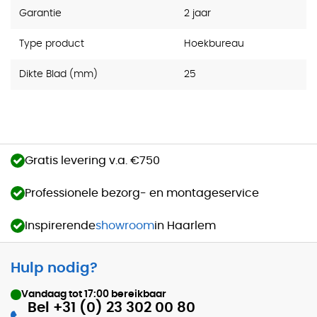
Garantie
2 jaar
Type product
Hoekbureau
Dikte Blad (mm)
25
Gratis levering v.a. €750
Professionele bezorg- en montageservice
Inspirerende
showroom
in Haarlem
Hulp nodig?
Vandaag tot
17:00
bereikbaar
Bel +31 (0) 23 302 00 80