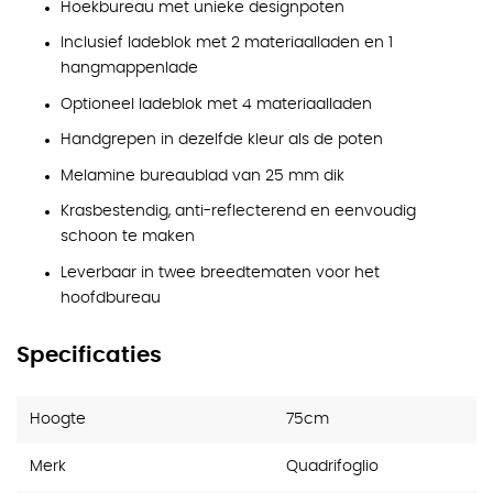
Hoekbureau met unieke designpoten
Inclusief ladeblok met 2 materiaalladen en 1
hangmappenlade
Optioneel ladeblok met 4 materiaalladen
Handgrepen in dezelfde kleur als de poten
Melamine bureaublad van 25 mm dik
Krasbestendig, anti-reflecterend en eenvoudig
schoon te maken
Leverbaar in twee breedtematen voor het
hoofdbureau
Specificaties
Hoogte
75cm
Merk
Quadrifoglio