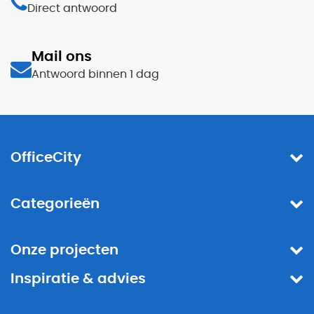
Direct antwoord
Mail ons
Antwoord binnen 1 dag
OfficeCity
Categorieën
Onze projecten
Inspiratie & advies