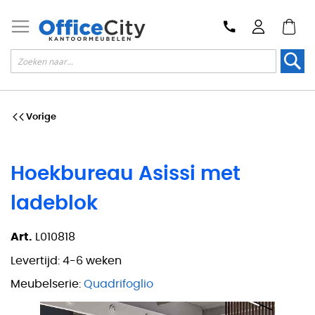
Zoek
Vorige
Hoekbureau Asissi met
ladeblok
Art.
L010818
Levertijd:
4-6 weken
Meubelserie:
Quadrifoglio