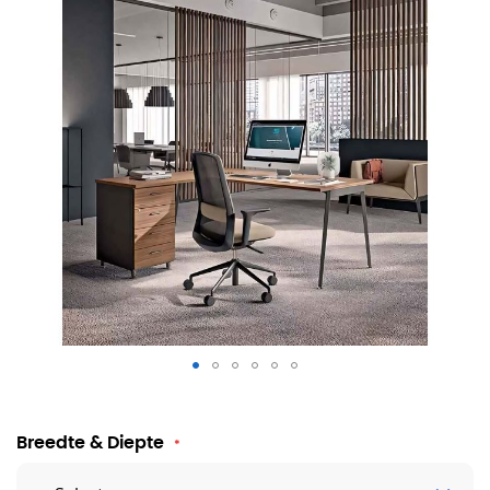
Hoekbureau Asissi met ladeblok
Breedte & Diepte