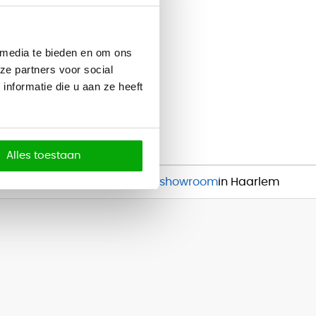
 media te bieden en om ons
ze partners voor social
nformatie die u aan ze heeft
Alles toestaan
Inspirerende
showroom
in Haarlem