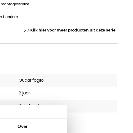
n montageservice
in Haarlem
Klik hier voor meer producten uit deze serie
Quadrifoglio
2 jaar
Kabelgoot
Over