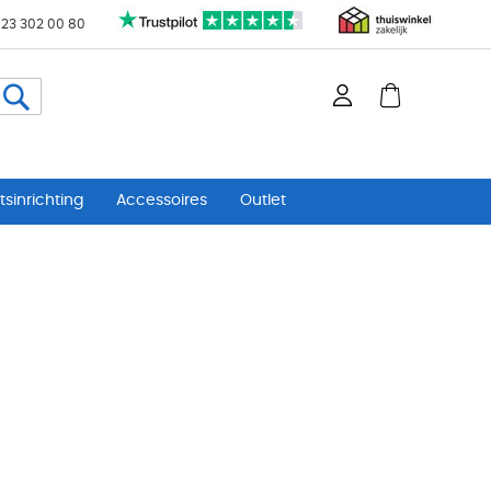
 23 302 00 80
Zoeken
sinrichting
Accessoires
Outlet