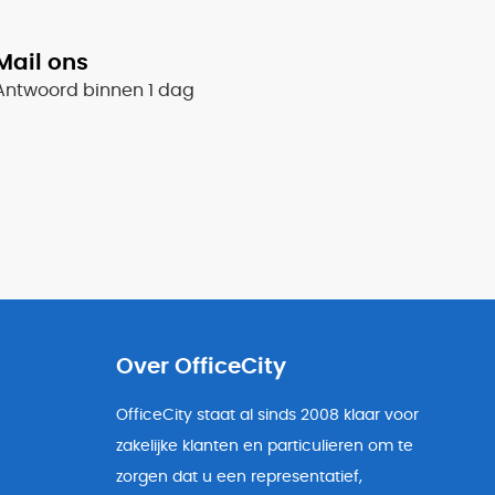
Mail ons
Antwoord binnen 1 dag
Over OfficeCity
OfficeCity staat al sinds 2008 klaar voor
zakelijke klanten en particulieren om te
zorgen dat u een representatief,