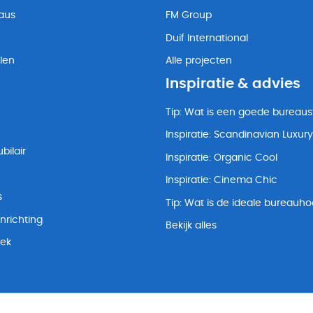
eaus
FM Group
Duif International
len
Alle projecten
Inspiratie & advies
Tip: Wat is een goede bureaus
Inspiratie: Scandinavian Luxury
bilair
Inspiratie: Organic Cool
Inspiratie: Cinema Chic
s
Tip: Wat is de ideale bureauh
nrichting
Bekijk alles
lek