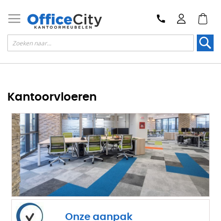
Zoek
Kantoorvloeren
Onze aanpak