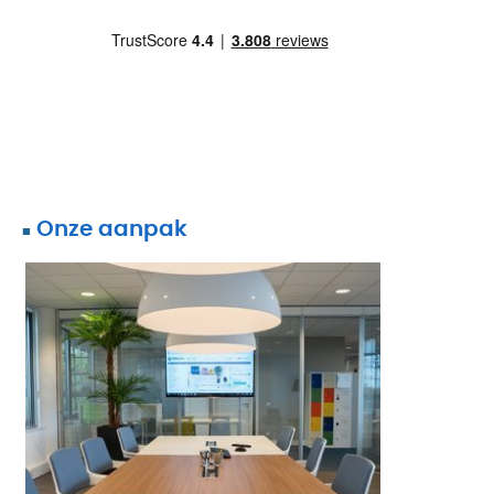
Onze aanpak
■