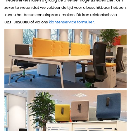
medewerkers laten u graag de diverse mogelijkheden zien. Om
zeker te weten dat we voldoende tijd voor u beschikbaar hebben,
kunt u het beste een afspraak maken. Dit kan telefonisch via
023-3020080
of via ons
klantenservice formulier
.