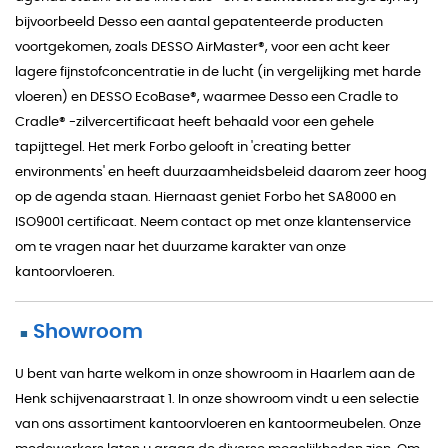
bijvoorbeeld Desso een aantal gepatenteerde producten
voortgekomen, zoals DESSO AirMaster®, voor een acht keer
lagere fijnstofconcentratie in de lucht (in vergelijking met harde
vloeren) en DESSO EcoBase®, waarmee Desso een Cradle to
Cradle® -zilvercertificaat heeft behaald voor een gehele
tapijttegel. Het merk Forbo gelooft in 'creating better
environments' en heeft duurzaamheidsbeleid daarom zeer hoog
op de agenda staan. Hiernaast geniet Forbo het SA8000 en
ISO9001 certificaat. Neem contact op met onze klantenservice
om te vragen naar het duurzame karakter van onze
kantoorvloeren.
Showroom
■
U bent van harte welkom in onze showroom in Haarlem aan de
Henk schijvenaarstraat 1. In onze showroom vindt u een selectie
van ons assortiment kantoorvloeren en kantoormeubelen. Onze