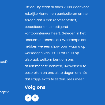
OfficeCity staat al sinds 2008 klaar voor
zakelijke klanten en particulieren om te
zorgen dat u een representatief,
betaalbaar en uitnodigend
kantoorinterieur heeft. Gelegen in het
Haarlem Business Park Waarderpolder
hebben we een showroom waar u op
werkdagen van 09.00 tot 17.00 op
afspraak welkom bent om ons
toel?
assortiment te bekijken, uw wensen te
bespreken en ons uit te dagen om nét
dat stapje extra te zetten.
Lees meer
Volg ons
oogte?