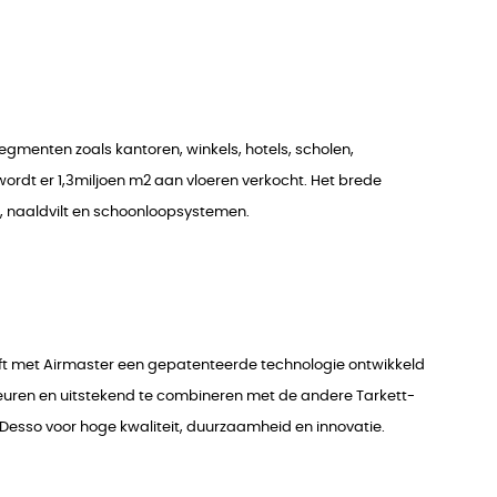
egmenten zoals kantoren, winkels, hotels, scholen,
wordt er 1,3miljoen m2 aan vloeren verkocht. Het brede
um, naaldvilt en schoonloopsystemen.
eeft met Airmaster een gepatenteerde technologie ontwikkeld
 kleuren en uitstekend te combineren met de andere Tarkett-
/Desso voor hoge kwaliteit, duurzaamheid en innovatie.