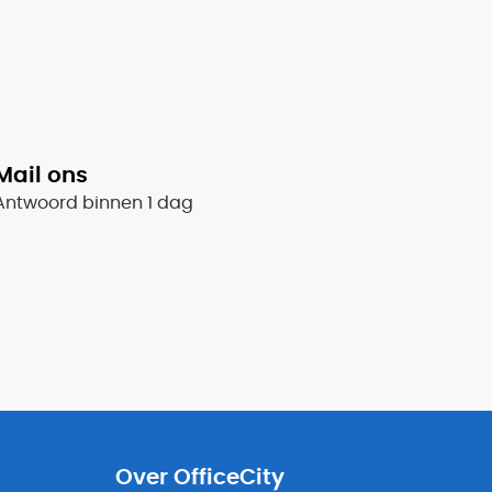
Mail ons
Antwoord binnen 1 dag
Over OfficeCity