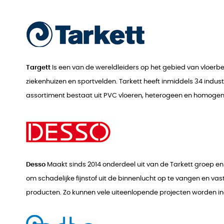
Targett
Is een van de wereldleiders op het gebied van vloerbed
ziekenhuizen en sportvelden. Tarkett heeft inmiddels 34 indust
assortiment bestaat uit PVC vloeren, heterogeen en homogene v
Desso
Maakt sinds 2014 onderdeel uit van de Tarkett groep en
om schadelijke fijnstof uit de binnenlucht op te vangen en va
producten. Zo kunnen vele uiteenlopende projecten worden ing