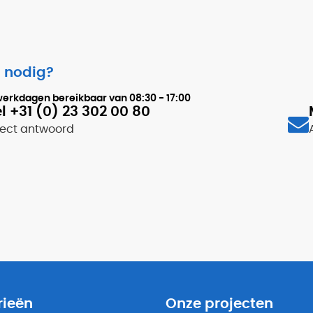
 nodig?
werkdagen bereikbaar van
08:30 - 17:00
l +31 (0) 23 302 00 80
rect antwoord
rieën
Onze projecten