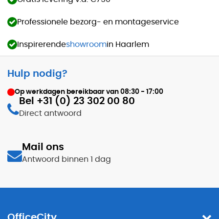
Professionele bezorg- en montageservice
Inspirerende
showroom
in Haarlem
Hulp nodig?
Op werkdagen bereikbaar van
08:30 - 17:00
Bel +31 (0) 23 302 00 80
Direct antwoord
Mail ons
Antwoord binnen 1 dag
OfficeCity