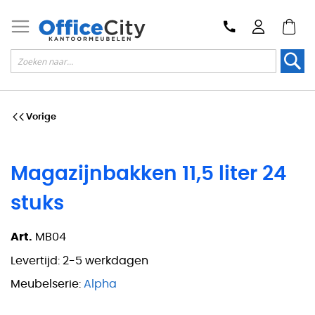
Zoek
Vorige
Magazijnbakken 11,5 liter 24
stuks
Art.
MB04
Levertijd:
2-5 werkdagen
Meubelserie:
Alpha