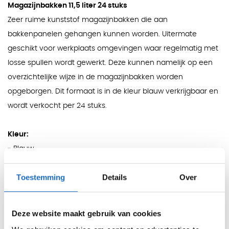
Magazijnbakken 11,5 liter 24 stuks
Zeer ruime kunststof magazijnbakken die aan
bakkenpanelen gehangen kunnen worden. Uitermate
geschikt voor werkplaats omgevingen waar regelmatig met
losse spullen wordt gewerkt. Deze kunnen namelijk op een
overzichtelijke wijze in de magazijnbakken worden
opgeborgen. Dit formaat is in de kleur blauw verkrijgbaar en
wordt verkocht per 24 stuks.
Kleur:
- Blauw
Toestemming
Details
Over
Afmetingen:
- H13 x B20 x D30/35,5cm (totale diepte is 35 cm,
bodemdiepte is 30 cm)
Deze website maakt gebruik van cookies