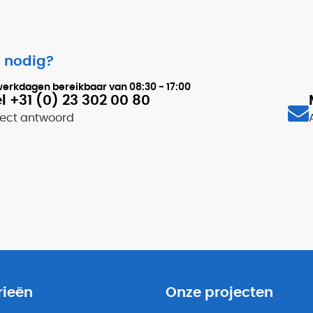
 nodig?
werkdagen bereikbaar van
08:30 - 17:00
l +31 (0) 23 302 00 80
rect antwoord
rieën
Onze projecten