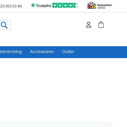
 23 302 00 80
Zoeken
sinrichting
Accessoires
Outlet