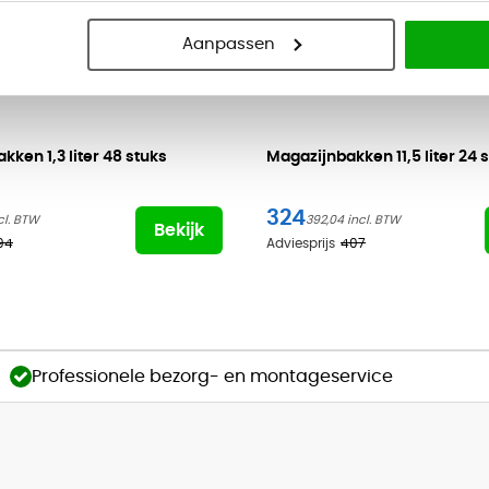
Aanpassen
bakken
1,3 liter 48 stuks
Magazijnbakken
11,5 liter 24 
324
392,04
Bekijk
94
Adviesprijs
407
Professionele bezorg- en montageservice