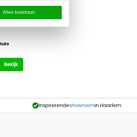
Alles toestaan
stuks
Bekijk
Inspirerende
showroom
in Haarlem