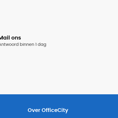
Mail ons
Antwoord binnen 1 dag
Over OfficeCity