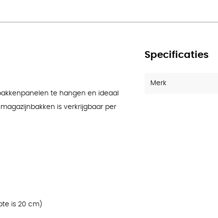
uks
Specificaties
Merk
bakkenpanelen te hangen en ideaal
 magazijnbakken is verkrijgbaar per
pte is 20 cm)