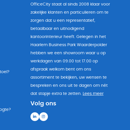
OfficeCity staat al sinds 2008 klaar voor
zakelijke klanten en particulieren om te
zorgen dat u een representatief,
betaalbaar en uitnodigend
kantoorinterieur heeft. Gelegen in het
Haarlem Business Park Waarderpolder
hebben we een showroom waar u op
werkdagen van 09.00 tot 17.00 op
afspraak welkom bent om ons
toel?
assortiment te bekijken, uw wensen te
bespreken en ons uit te dagen om nét
dat stapje extra te zetten.
Lees meer
Volg ons
oogte?