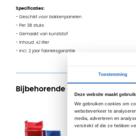
Specificaties:
- Geschikt voor bakkenpanelen
- Per 38 stuks
- Gemaakt van kunststof
- Inhoud: 4,1 liter
- Incl. 2 jaar fabrieksgarantie
Toestemming
Bijbehorende producten
Deze website maakt gebruik
We gebruiken cookies om cont
websiteverkeer te analyseren
media, adverteren en analys
verstrekt of die ze hebben v