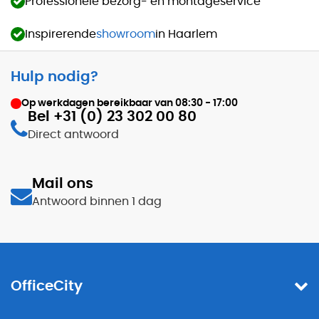
Professionele bezorg- en montageservice
Inspirerende
showroom
in Haarlem
Hulp nodig?
Op werkdagen bereikbaar van
08:30 - 17:00
Bel +31 (0) 23 302 00 80
Direct antwoord
Mail ons
Antwoord binnen 1 dag
OfficeCity