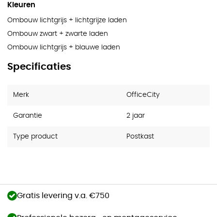
Kleuren
Ombouw lichtgrijs + lichtgrijze laden
Ombouw zwart + zwarte laden
Ombouw lichtgrijs + blauwe laden
Specificaties
Merk
OfficeCity
Garantie
2 jaar
Type product
Postkast
Gratis levering v.a. €750