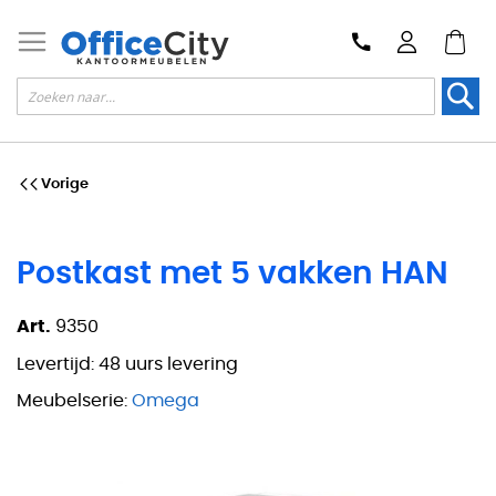
Zoek
Vorige
Postkast met 5 vakken HAN
Art.
9350
Levertijd:
48 uurs levering
Meubelserie:
Omega