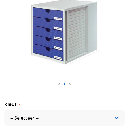
Postkast met 5 vakken HAN
Kleur