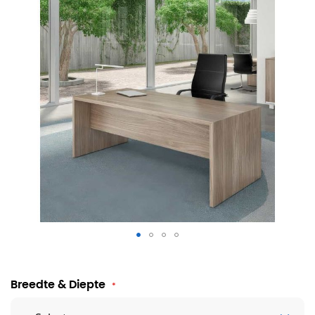
Quadrifoglio T45 directiebureau
Breedte & Diepte