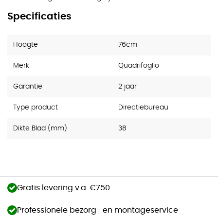
Specificaties
Hoogte
76cm
Merk
Quadrifoglio
Garantie
2 jaar
Type product
Directiebureau
Dikte Blad (mm)
38
Gratis levering v.a. €750
Professionele bezorg- en montageservice