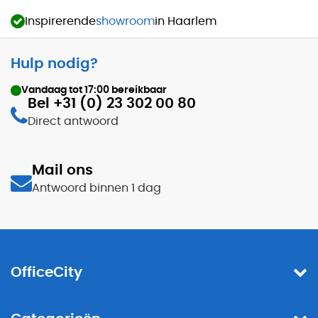
Inspirerende
showroom
in Haarlem
Hulp nodig?
Vandaag tot
17:00
bereikbaar
Bel +31 (0) 23 302 00 80
Direct antwoord
Mail ons
Antwoord binnen 1 dag
OfficeCity