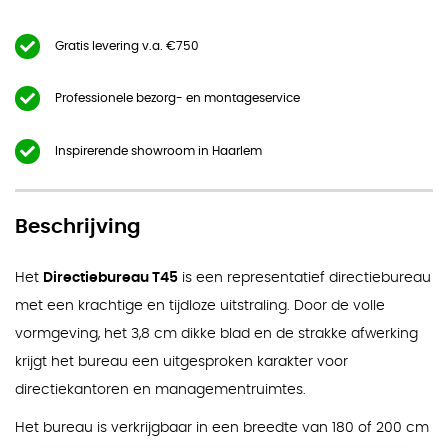
Gratis levering v.a. €750
Professionele bezorg- en montageservice
Inspirerende showroom in Haarlem
Beschrijving
Het
Directiebureau T45
is een representatief directiebureau
met een krachtige en tijdloze uitstraling. Door de volle
vormgeving, het 3,8 cm dikke blad en de strakke afwerking
krijgt het bureau een uitgesproken karakter voor
directiekantoren en managementruimtes.
Het bureau is verkrijgbaar in een breedte van 180 of 200 cm