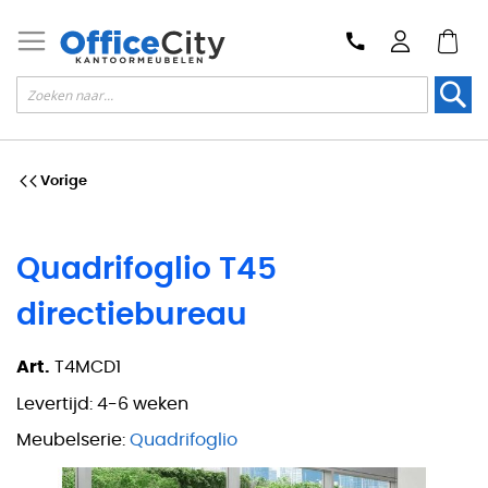
Zoek
Vorige
Quadrifoglio T45
directiebureau
Art.
T4MCD1
Levertijd:
4-6 weken
Meubelserie:
Quadrifoglio