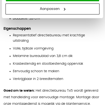
Totale afmeting: 200 x 90 cm
Aanpassen
Hoogte: 76,8 cm
Bladdikte: 3,8 cm
Eigenschappen
Representatief directiebureau met krachtige
uitstraling
Volle, tijdloze vormgeving
Melamine bureaublad van 3,8 cm dik
Krasbestendig en stootbestendig oppervlak
Eenvoudig schoon te maken
Verkrijgbaar in 2 breedtematen
Goed om te weten:
Het directiebureau T45 wordt geleverd
met handleiding voor eenvoudige montage. Montage door
onze montagedienst is mogelijk via de klantenservice.