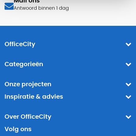
Mail ons
Antwoord binnen 1 dag
OfficeCity
Categorieën
Onze projecten
Inspiratie & advies
Over OfficeCity
Volg ons