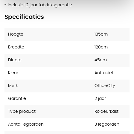
- Inclusief 2 jaar fabrieksgarantie
Specificaties
Hoogte
135cm
Breedte
120cm
Diepte
45cm
Kleur
Antraciet
Merk
OfficeCity
Garantie
2 jaar
Type product
Roldeurkast
Aantal legborden
3 legborden