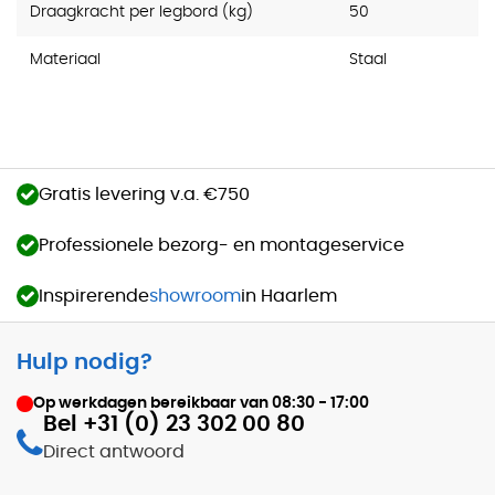
Draagkracht per legbord (kg)
50
Materiaal
Staal
Gratis levering v.a. €750
Professionele bezorg- en montageservice
Inspirerende
showroom
in Haarlem
Hulp nodig?
Op werkdagen bereikbaar van
08:30 - 17:00
Bel +31 (0) 23 302 00 80
Direct antwoord