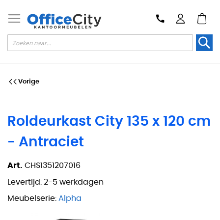
Zoek
Vorige
Roldeurkast City 135 x 120 cm
- Antraciet
Art.
CHS1351207016
Levertijd:
2-5 werkdagen
Meubelserie:
Alpha