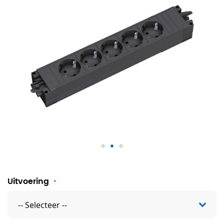
Stekkerblok Twan
Uitvoering