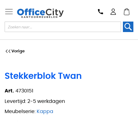
Zoek
Vorige
Stekkerblok Twan
Art.
4730151
Levertijd:
2-5 werkdagen
Meubelserie:
Kappa