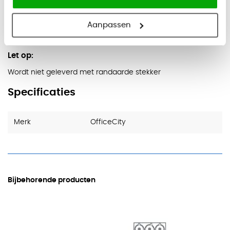
Kleuren
Zwart
Aanpassen
Wit
Let op:
Wordt niet geleverd met randaarde stekker
Specificaties
Merk
OfficeCity
Bijbehorende producten