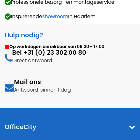
Professionele bezorg- en montageservice
Inspirerende
showroom
in Haarlem
Hulp nodig?
Op werkdagen bereikbaar van
08:30 - 17:00
Bel +31 (0) 23 302 00 80
Direct antwoord
Mail ons
Antwoord binnen 1 dag
OfficeCity