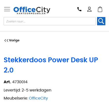
Zoek
Vorige
Stekkerdoos Power Desk UP
2.0
Art.
4730014
Levertijd:
2-5 werkdagen
Meubelserie:
OfficeCity