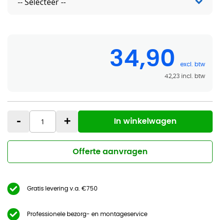
34,90
42,23
-
+
In winkelwagen
Offerte aanvragen
Gratis levering v.a. €750
Professionele bezorg- en montageservice