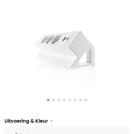
Stekkerdoos Power Desk UP 2.0
Uitvoering & Kleur