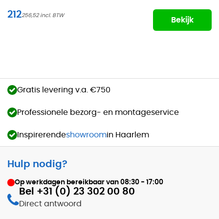
212
256,52
Bekijk
Gratis levering v.a. €750
Professionele bezorg- en montageservice
Inspirerende
showroom
in Haarlem
Hulp nodig?
Op werkdagen bereikbaar van
08:30 - 17:00
Bel +31 (0) 23 302 00 80
Direct antwoord