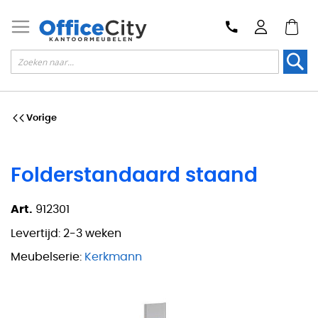
Zoek
Vorige
Folderstandaard staand
Art.
912301
Levertijd:
2-3 weken
Meubelserie:
Kerkmann