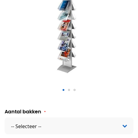
Folderstandaard staand
Aantal bakken