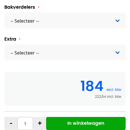
Bakverdelers
Extra
184
222,64
-
+
In winkelwagen