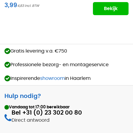
3,99
4,83
Bekijk
Gratis levering v.a. €750
Professionele bezorg- en montageservice
Inspirerende
showroom
in Haarlem
Hulp nodig?
Vandaag tot
17:00
bereikbaar
Bel +31 (0) 23 302 00 80
Direct antwoord