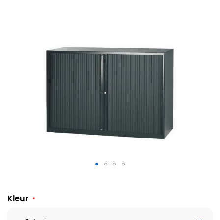
Roldeurkast Londen 70 x 120 cm
Kleur