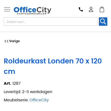
Zoek
Vorige
Roldeurkast Londen 70 x 120
cm
Art.
1287
Levertijd:
2-5 werkdagen
Meubelserie:
OfficeCity