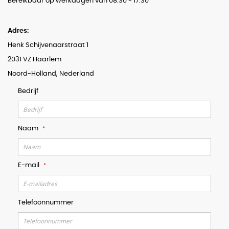
Bereikbaar op werkdagen van 08:30 - 17:30
Adres:
Henk Schijvenaarstraat 1
2031 VZ Haarlem
Noord-Holland, Nederland
Bedrijf
Naam
E-mail
Telefoonnummer