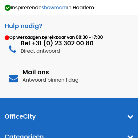
Inspirerende
showroom
in Haarlem
Hulp nodig?
Op werkdagen bereikbaar van
08:30 - 17:00
Bel +31 (0) 23 302 00 80
Direct antwoord
Mail ons
Antwoord binnen 1 dag
OfficeCity
Categorieën