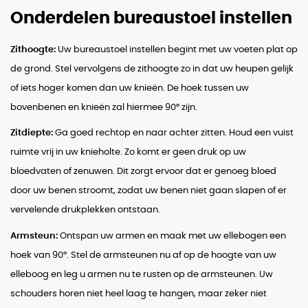
Onderdelen bureaustoel instellen
Zithoogte:
Uw bureaustoel instellen begint met uw voeten plat op
de grond. Stel vervolgens de zithoogte zo in dat uw heupen gelijk
of iets hoger komen dan uw knieën. De hoek tussen uw
bovenbenen en knieën zal hiermee 90° zijn.
Zitdiepte:
Ga goed rechtop en naar achter zitten. Houd een vuist
ruimte vrij in uw knieholte. Zo komt er geen druk op uw
bloedvaten of zenuwen. Dit zorgt ervoor dat er genoeg bloed
door uw benen stroomt, zodat uw benen niet gaan slapen of er
vervelende drukplekken ontstaan.
Armsteun:
Ontspan uw armen en maak met uw ellebogen een
hoek van 90°. Stel de armsteunen nu af op de hoogte van uw
elleboog en leg u armen nu te rusten op de armsteunen. Uw
schouders horen niet heel laag te hangen, maar zeker niet