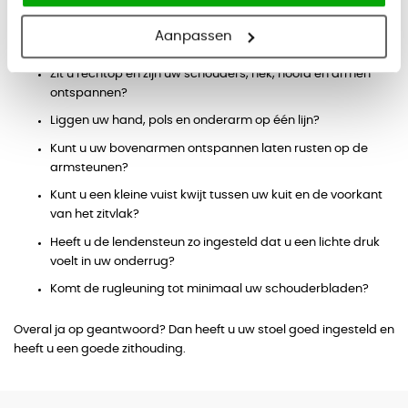
Is de minimale afstand tussen uw ogen en het
Aanpassen
beeldscherm 50 centimeter?
Zit u rechtop en zijn uw schouders, nek, hoofd en armen
ontspannen?
Liggen uw hand, pols en onderarm op één lijn?
Kunt u uw bovenarmen ontspannen laten rusten op de
armsteunen?
Kunt u een kleine vuist kwijt tussen uw kuit en de voorkant
van het zitvlak?
Heeft u de lendensteun zo ingesteld dat u een lichte druk
voelt in uw onderrug?
Komt de rugleuning tot minimaal uw schouderbladen?
Overal ja op geantwoord? Dan heeft u uw stoel goed ingesteld en
heeft u een goede zithouding.