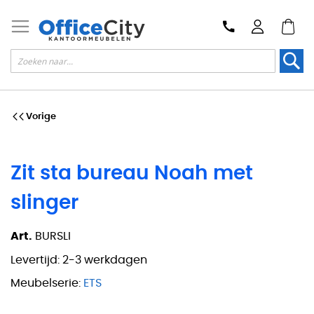
Zoek
Vorige
Zit sta bureau Noah met
slinger
Art.
BURSLI
Levertijd:
2-3 werkdagen
Meubelserie:
ETS