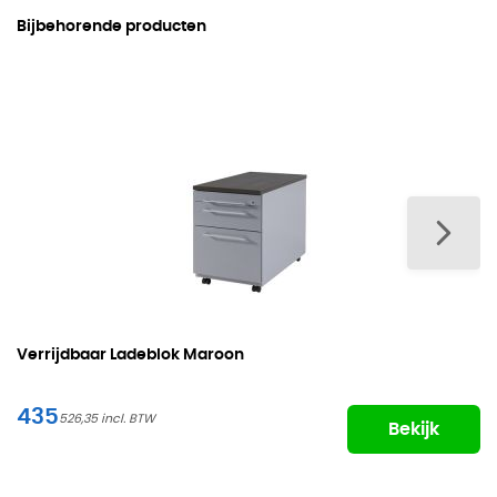
Bijbehorende producten
Verrijdbaar Ladeblok Maroon
435
526,35
Bekijk