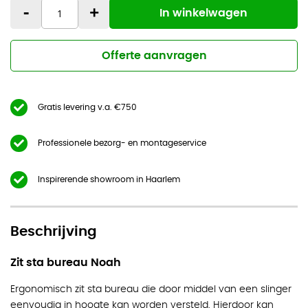
-
+
In winkelwagen
Offerte aanvragen
Gratis levering v.a. €750
Professionele bezorg- en montageservice
Inspirerende showroom in Haarlem
Beschrijving
Zit sta bureau Noah
Ergonomisch zit sta bureau die door middel van een slinger
eenvoudig in hoogte kan worden versteld. Hierdoor kan