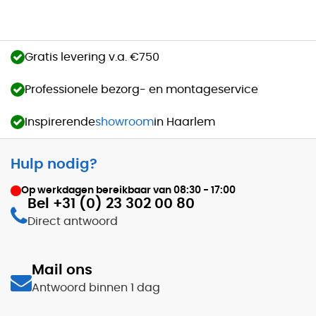
Gratis levering v.a. €750
Professionele bezorg- en montageservice
Inspirerende
showroom
in Haarlem
Hulp nodig?
Op werkdagen bereikbaar van
08:30 - 17:00
Bel +31 (0) 23 302 00 80
Direct antwoord
Mail ons
Antwoord binnen 1 dag