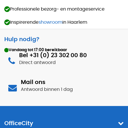
Professionele bezorg- en montageservice
Inspirerende
showroom
in Haarlem
Hulp nodig?
Vandaag tot
17:00
bereikbaar
Bel +31 (0) 23 302 00 80
Direct antwoord
Mail ons
Antwoord binnen 1 dag
OfficeCity